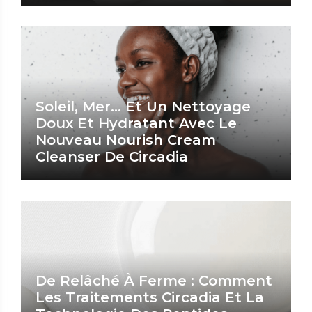
Soleil, Mer… Et Un Nettoyage
Doux Et Hydratant Avec Le
Nouveau Nourish Cream
Cleanser De Circadia
De Relâché À Ferme : Comment
Les Traitements Circadia Et La