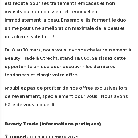
est réputé pour ses traitements efficaces et non
invasifs qui rafraîchissent et renouvellent
immédiatement la peau. Ensemble, ils forment le duo
ultime pour une amélioration maximale de la peau et
des clients satisfaits !
Du 8 au 10 mars, nous vous invitons chaleureusement à
Beauty Trade à Utrecht, stand 11E060. Saisissez cette
opportunité unique pour découvrir les dernières
tendances et élargir votre offre.
N'oubliez pas de profiter de nos offres exclusives lors
de l'événement, spécialement pour vous ! Nous avons
hâte de vous accueillir !
Beauty Trade (informations pratiques)
:
🗓️ Quand
? Du 8 au 10 mars 2025