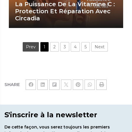
La Puissance De La Vitamine C :
Protection Et Réparation Avec
Circadia
Prev
1
2
3
4
5
Next
SHARE
S'inscrire à la newsletter
De cette façon, vous serez toujours les premiers