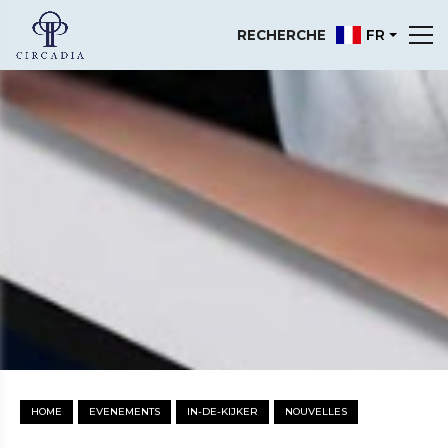
FR
RECHERCHE
HOME
EVENEMENTS
IN-DE-KIJKER
NOUVELLES