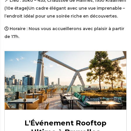
📍 Lieu : Soko – 455, Chaussée de Malines, 1950 Kraainem
(10e étage)Un cadre élégant avec une vue imprenable –
l’endroit idéal pour une soirée riche en découvertes.
🕔 Horaire : Nous vous accueillerons avec plaisir à partir
de 17h.
L'Événement Rooftop