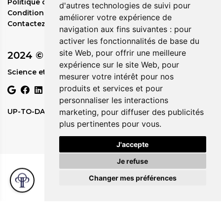
Politique d'expédition
d'autres technologies de suivi pour
Conditions de service
améliorer votre expérience de
Contactez-nous
navigation aux fins suivantes :
pour
activer les fonctionnalités de base du
site Web
,
pour offrir une meilleure
2024 © Circadia
expérience sur le site Web
,
pour
Science et Nature en Parfaite Harmonie.
mesurer votre intérêt pour nos
produits et services et pour
personnaliser les interactions
UP-TO-DATE WebDesign
marketing
,
pour diffuser des publicités
plus pertinentes pour vous
.
J'accepte
Je refuse
Changer mes préférences