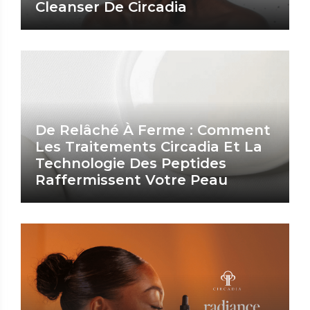
Cleanser De Circadia
De Relâché À Ferme : Comment
Les Traitements Circadia Et La
Technologie Des Peptides
Raffermissent Votre Peau